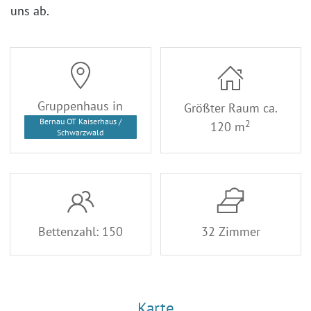
uns ab.
Gruppenhaus in
Größter Raum ca.
Bernau OT Kaiserhaus /
2
120 m
Schwarzwald
Bettenzahl: 150
32 Zimmer
Karte