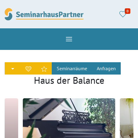
0
Seminarräume
Anfragen
Haus der Balance
Barockecke