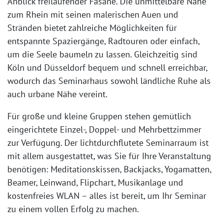
Anblick freilaufender Fasane. Die unmittelbare Nähe
zum Rhein mit seinen malerischen Auen und
Stränden bietet zahlreiche Möglichkeiten für
entspannte Spaziergänge, Radtouren oder einfach,
um die Seele baumeln zu lassen. Gleichzeitig sind
Köln und Düsseldorf bequem und schnell erreichbar,
wodurch das Seminarhaus sowohl ländliche Ruhe als
auch urbane Nähe vereint.
Für große und kleine Gruppen stehen gemütlich
eingerichtete Einzel-, Doppel- und Mehrbettzimmer
zur Verfügung. Der lichtdurchflutete Seminarraum ist
mit allem ausgestattet, was Sie für Ihre Veranstaltung
benötigen: Meditationskissen, Backjacks, Yogamatten,
Beamer, Leinwand, Flipchart, Musikanlage und
kostenfreies WLAN – alles ist bereit, um Ihr Seminar
zu einem vollen Erfolg zu machen.