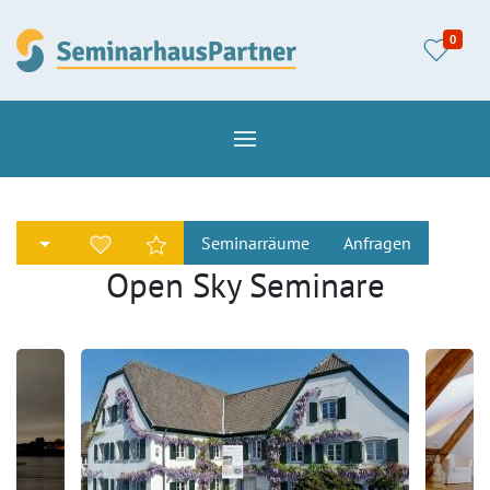
0
Seminarräume
Anfragen
Open Sky Seminare
Seminarhaus