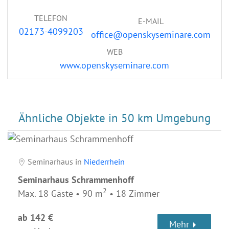
TELEFON
E-MAIL
02173-4099203
office@openskyseminare.com
WEB
www.openskyseminare.com
Ähnliche Objekte in 50 km Umgebung
Seminarhaus in
Niederrhein
Seminarhaus Schrammenhoff
2
Max. 18 Gäste • 90 m
• 18 Zimmer
ab 142 €
Mehr