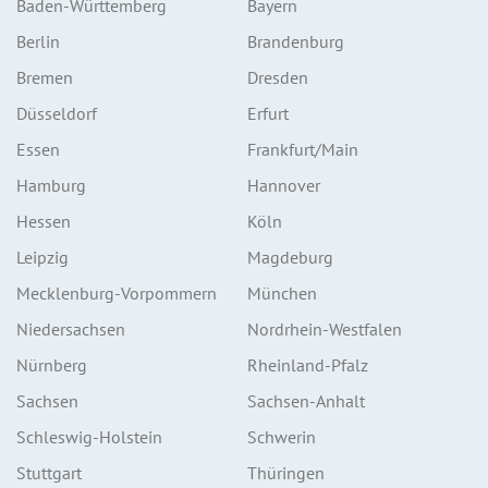
Baden-Württemberg
Bayern
Berlin
Brandenburg
Bremen
Dresden
Düsseldorf
Erfurt
Essen
Frankfurt/Main
Hamburg
Hannover
Hessen
Köln
Leipzig
Magdeburg
Mecklenburg-Vorpommern
München
Niedersachsen
Nordrhein-Westfalen
Nürnberg
Rheinland-Pfalz
Sachsen
Sachsen-Anhalt
Schleswig-Holstein
Schwerin
Stuttgart
Thüringen