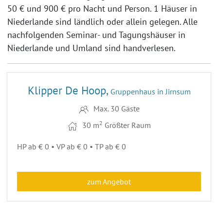
50 €
und
900 €
pro Nacht und Person. 1 Häuser in
Niederlande sind ländlich oder allein gelegen. Alle
nachfolgenden Seminar- und Tagungshäuser in
Niederlande und Umland sind handverlesen.
11
Klipper De Hoop,
Gruppenhaus in Jirnsum
Max. 30 Gäste
2
30 m
Größter Raum
HP ab € 0 • VP ab € 0 • TP ab € 0
zum Angebot