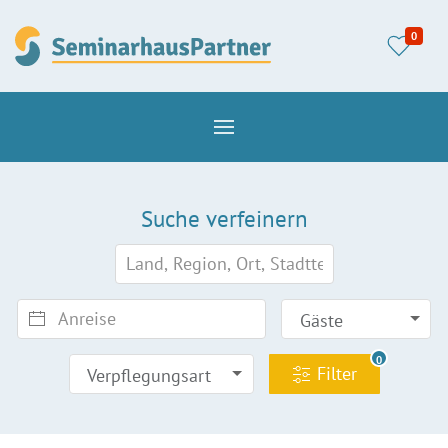
0
Suche verfeinern
Gäste
0
Filter
Verpflegungsart