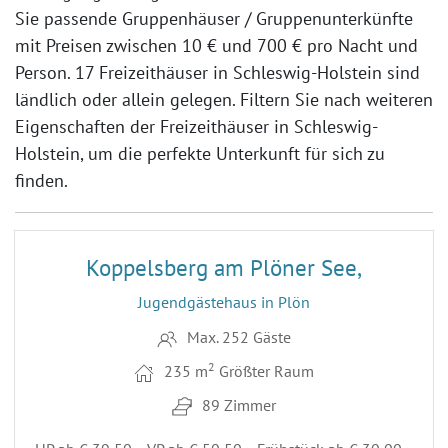
Sie passende Gruppenhäuser / Gruppenunterkünfte
mit Preisen zwischen
10 €
und
700 €
pro Nacht und
Person. 17 Freizeithäuser in Schleswig-Holstein sind
ländlich oder allein gelegen. Filtern Sie nach weiteren
Eigenschaften der Freizeithäuser in Schleswig-
Holstein, um die perfekte Unterkunft für sich zu
finden.
16
Koppelsberg am Plöner See,
Jugendgästehaus in Plön
Max. 252 Gäste
2
235 m
Größter Raum
89 Zimmer