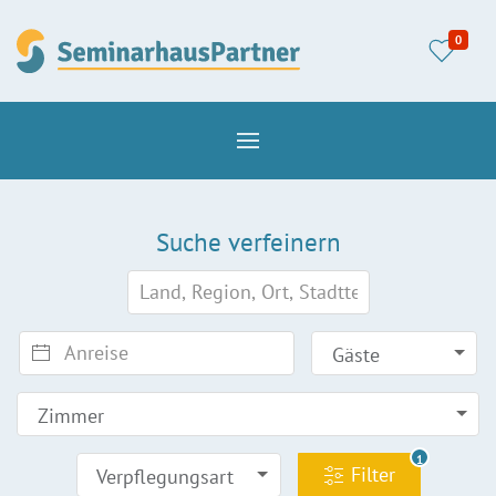
0
Suche verfeinern
Gäste
Zimmer
1
Filter
Verpflegungsart