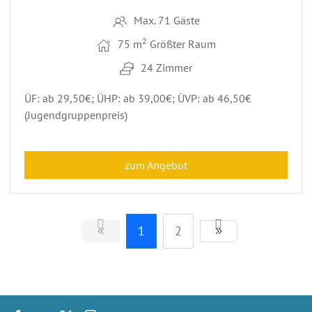
Max. 71 Gäste
2
75 m
Größter Raum
24 Zimmer
ÜF: ab 29,50€; ÜHP: ab 39,00€; ÜVP: ab 46,50€
(Jugendgruppenpreis)
zum Angebot
1
2