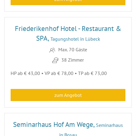
26
Friederikenhof Hotel - Restaurant &
SPA,
Tagungshotel in Lübeck
Max. 70 Gäste
38 Zimmer
HP ab € 43,00 • VP ab € 78,00 • TP ab € 73,00
zum Angebot
17
Seminarhaus Hof Am Wege,
Seminarhaus
in Bosau