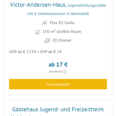
Victor-Andersen-Haus,
Jugendbildungsstätte
mit 6 Seminarräumen in Barmstedt
Max. 81 Gäste
2
150 m
Größter Raum
20 Zimmer
ÜHP ab € 17,50 • ÜVP ab € 24
ab 17 €
pro Nacht
zum Angebot
24
Gästehaus Jugend- und Freizeitheim