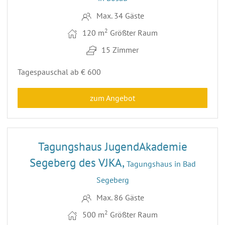
Max. 34 Gäste
2
120 m
Größter Raum
15 Zimmer
Tagespauschal ab € 600
zum Angebot
12
Tagungshaus JugendAkademie
Segeberg des VJKA,
Tagungshaus in Bad
Segeberg
Max. 86 Gäste
2
500 m
Größter Raum