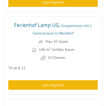
zum Angebot
4
Ferienhof Lamp UG,
Gruppenhaus mit 1
Seminarraum in Wendtorf
Max. 85 Gäste
2
100 m
Größter Raum
43 Zimmer
TP ab € 15
zum Angebot
18