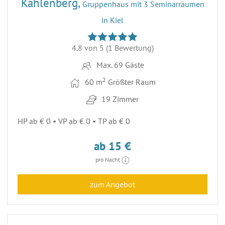
Kahlenberg,
Gruppenhaus mit 3 Seminarräumen
in Kiel
4.8 von 5
(1 Bewertung)
Max. 69 Gäste
2
60 m
Größter Raum
19 Zimmer
HP ab € 0 • VP ab € 0 • TP ab € 0
ab 15 €
pro Nacht
zum Angebot
33