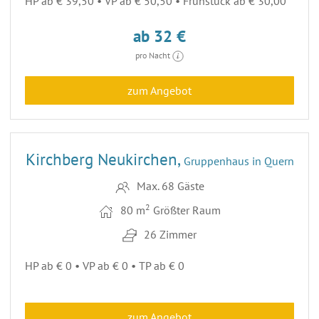
HP ab € 39,50 • VP ab € 50,50 • Frühstück ab € 30,00
ab 32 €
pro Nacht
zum Angebot
19
Kirchberg Neukirchen,
Gruppenhaus in Quern
Max. 68 Gäste
2
80 m
Größter Raum
26 Zimmer
HP ab € 0 • VP ab € 0 • TP ab € 0
zum Angebot