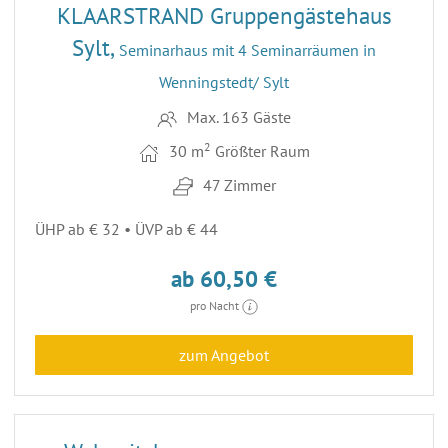
KLAARSTRAND Gruppengästehaus
Sylt,
Seminarhaus mit 4 Seminarräumen in
Wenningstedt/ Sylt
Max. 163 Gäste
2
30 m
Größter Raum
47 Zimmer
ÜHP ab € 32 • ÜVP ab € 44
ab 60,50 €
pro Nacht
zum Angebot
15