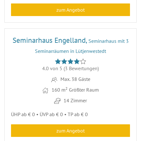
zum Angebot
28
Seminarhaus Engelland,
Seminarhaus mit 3
Seminarräumen in Lütjenwestedt
4.0 von 5
(3 Bewertungen)
Max. 38 Gäste
2
160 m
Größter Raum
14 Zimmer
ÜHP ab € 0 • ÜVP ab € 0 • TP ab € 0
zum Angebot