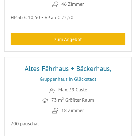
46 Zimmer
HP ab € 10,50 • VP ab € 22,50
zum Angebot
26
Altes Fährhaus + Bäckerhaus,
Gruppenhaus in Glückstadt
Max. 39 Gäste
2
73 m
Größter Raum
18 Zimmer
700 pauschal