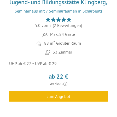
Jugend- und Bildungsstätte Klingberg,
Seminarhaus mit 7 Seminarräumen in Scharbeutz
5.0 von 5
(2 Bewertungen)
Max. 84 Gäste
2
88 m
Größter Raum
33 Zimmer
ÜHP ab € 27 • ÜVP ab € 29
ab 22 €
pro Nacht
zum Angebot
28