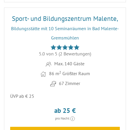
7
Sport- und Bildungszentrum Malente,
Bildungsstätte mit 10 Seminarräumen in Bad Malente-
Gremsmühlen
5.0 von 5
(2 Bewertungen)
Max. 140 Gäste
2
86 m
Größter Raum
67 Zimmer
ÜVP ab € 25
ab 25 €
pro Nacht