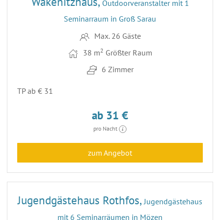
Wakenitzhaus,
Outdoorveranstalter mit 1
Seminarraum in Groß Sarau
Max. 26 Gäste
2
38 m
Größter Raum
6 Zimmer
TP ab € 31
ab 31 €
pro Nacht
zum Angebot
23
Jugendgästehaus Rothfos,
Jugendgästehaus
mit 6 Seminarräumen in Mözen