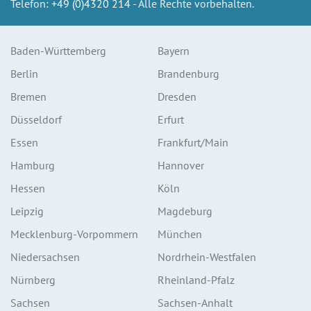
Telefon:
+49 (0)4320 214
- Alle Rechte vorbehalten.
Baden-Württemberg
Bayern
Berlin
Brandenburg
Bremen
Dresden
Düsseldorf
Erfurt
Essen
Frankfurt/Main
Hamburg
Hannover
Hessen
Köln
Leipzig
Magdeburg
Mecklenburg-Vorpommern
München
Niedersachsen
Nordrhein-Westfalen
Nürnberg
Rheinland-Pfalz
Sachsen
Sachsen-Anhalt