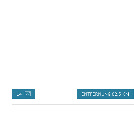
14
ENTFERNUNG 62,3 KM