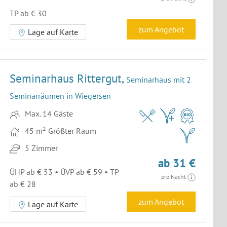
TP ab € 30
zum Angebot
Lage auf Karte
Seminarhaus Rittergut,
Seminarhaus mit 2
Seminarräumen in Wiegersen
Max. 14 Gäste
2
45 m
Größter Raum
5 Zimmer
ab 31 €
ÜHP ab € 53 • ÜVP ab € 59 • TP
pro Nacht
ab € 28
zum Angebot
Lage auf Karte