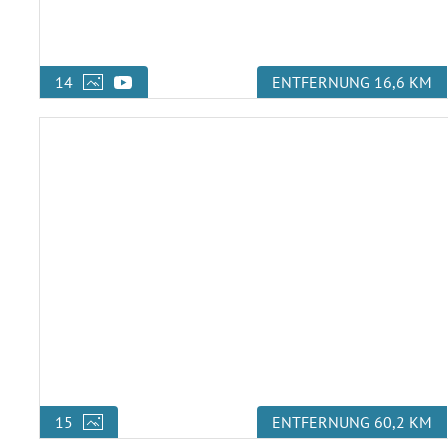
14
ENTFERNUNG 16,6 KM
15
ENTFERNUNG 60,2 KM