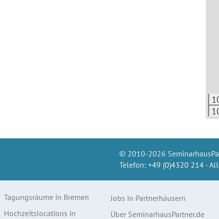
1
1
© 2010-2026 SeminarhausPart
Telefon:
+49 (0)4320 214
- Al
Tagungsräume in Bremen
Jobs in Partnerhäusern
Hochzeitslocations in
Über SeminarhausPartner.de