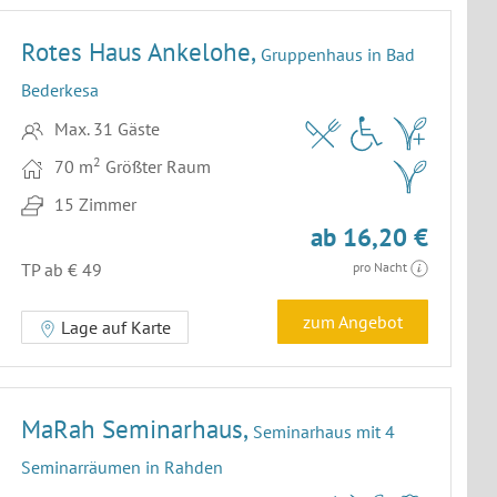
Rotes Haus Ankelohe,
Gruppenhaus in Bad
Bederkesa
Max. 31 Gäste
2
70 m
Größter Raum
15 Zimmer
ab 16,20 €
TP ab € 49
pro Nacht
zum Angebot
Lage auf Karte
MaRah Seminarhaus,
Seminarhaus mit 4
Seminarräumen in Rahden