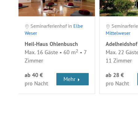
Seminarferienhof in
Elbe
Seminarferie
Weser
Mittelweser
Heil-Haus Ohlenbusch
Adelheidshof
2
Max. 16 Gäste • 60 m
• 7
Max. 22 Gäst
Zimmer
11 Zimmer
ab 40 €
ab 28 €
Mehr
pro Nacht
pro Nacht