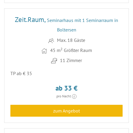
3
ENTFERNUNG 48,5 KM
Zeit.Raum,
Seminarhaus mit 1 Seminarraum in
Boltersen
Max. 18 Gäste
2
45 m
Größter Raum
11 Zimmer
TP ab € 35
ab 33 €
pro Nacht
zum Angebot
26
ENTFERNUNG 50,3 KM