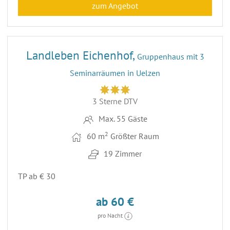
zum Angebot
26
ENTFERNUNG 69,1 KM
Landleben Eichenhof,
Gruppenhaus mit 3
Seminarräumen in Uelzen
3 Sterne DTV
Max. 55 Gäste
2
60 m
Größter Raum
19 Zimmer
TP ab € 30
ab 60 €
pro Nacht