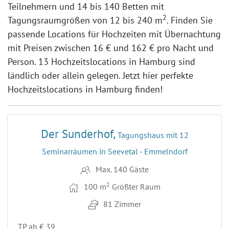
Teilnehmern und 14 bis 140 Betten mit
2
Tagungsraumgrößen von 12 bis
240 m
. Finden Sie
passende Locations für Hochzeiten mit Übernachtung
mit Preisen zwischen
16 €
und
162 €
pro Nacht und
Person. 13 Hochzeitslocations in Hamburg sind
ländlich oder allein gelegen. Jetzt hier perfekte
Hochzeitslocations in Hamburg finden!
20
ENTFERNUNG 17,7 KM
Der Sunderhof,
Tagungshaus mit 12
Seminarräumen in Seevetal - Emmelndorf
Max. 140 Gäste
2
100 m
Größter Raum
81 Zimmer
TP ab € 39