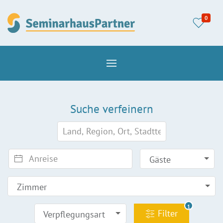
0
Suche verfeinern
Gäste
Zimmer
1
Filter
Verpflegungsart