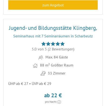
zum Angebot
18
ENTFERNUNG 70,2 KM
Jugend- und Bildungsstätte Klingberg,
Seminarhaus mit 7 Seminarräumen in Scharbeutz
5.0 von 5
(2 Bewertungen)
Max. 84 Gäste
2
88 m
Größter Raum
33 Zimmer
ÜHP ab € 27 • ÜVP ab € 29
ab 22 €
pro Nacht