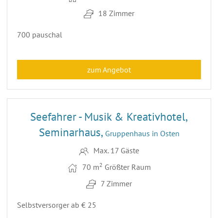
18 Zimmer
700 pauschal
zum Angebot
13
ENTFERNUNG 57,8 KM
Seefahrer - Musik & Kreativhotel,
Seminarhaus,
Gruppenhaus in Osten
Max. 17 Gäste
2
70 m
Größter Raum
7 Zimmer
Selbstversorger ab € 25