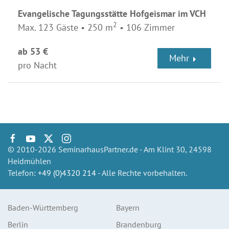
Evangelische Tagungsstätte Hofgeismar im VCH
2
Max. 123 Gäste • 250 m
• 106 Zimmer
ab 53 €
Mehr
pro Nacht
© 2010-2026 SeminarhausPartner.de - Am Klint 30, 24598
Heidmühlen
Telefon:
+49 (0)4320 214
- Alle Rechte vorbehalten.
Baden-Württemberg
Bayern
Berlin
Brandenburg