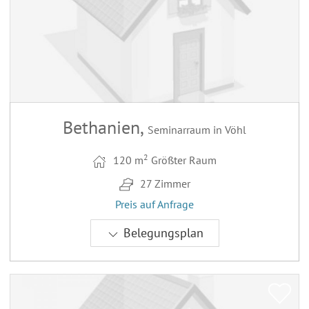
Bethanien,
Seminarraum in Vöhl
2
120 m
Größter Raum
27 Zimmer
Preis auf Anfrage
Belegungsplan