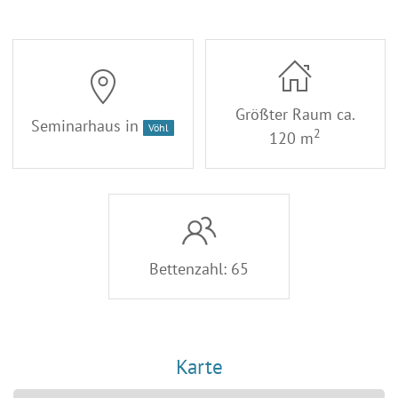
Größter Raum ca.
Seminarhaus in
Vöhl
2
120 m
Bettenzahl: 65
Karte