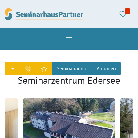
0
Seminarräume
Anfragen
Seminarzentrum Edersee
Herz