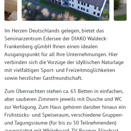
Im Herzen Deutschlands gelegen, bietet das
Seminarzentrum Edersee der DIAKO Waldeck-
Frankenberg gGmbH Ihnen einen idealen
Ausgangspunkt für all Ihre Unternehmungen. Hier
verbinden sich die Vorzüge der idyllischen Naturlage
mit vielfältigen Sport- und Freizeitmöglichkeiten
sowie herzlicher Gastfreundschaft.
Zum Übernachten stehen ca. 65 Betten in einfachen,
aber sauberen Zimmern jeweils mit Dusche und WC
zur Verfügung. Zum Haus gehören darüber hinaus ein
Frühstücks- und Speiseraum, verschiedene Gruppen-
und Tagungsräume (für bis zu 50 Teilnehmenden)
ausgestattet mit Whiteboard, TV, Beamer, Flipchart