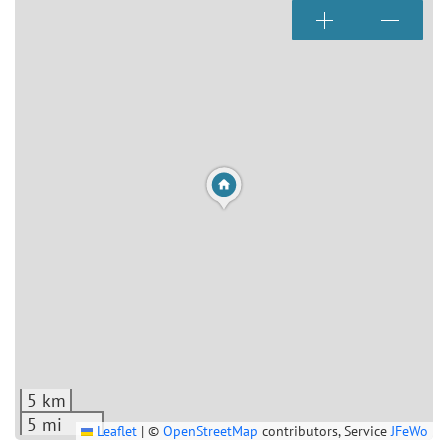
5 km
5 mi
Leaflet
|
©
OpenStreetMap
contributors, Service
JFeWo