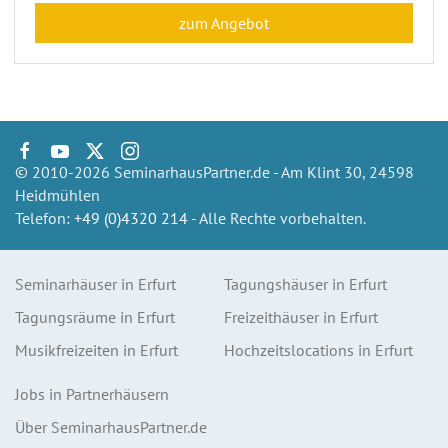
zum Angebot
© 2010-2026 SeminarhausPartner.de - Am Klint 30, 24598
Heidmühlen
Telefon:
+49 (0)4320 214
- Alle Rechte vorbehalten.
Seminarhäuser in Erfurt
Tagungshäuser in Erfurt
Tagungsräume in Erfurt
Freizeithäuser in Erfurt
Musikfreizeiten in Erfurt
Hochzeitslocations in Erfurt
Jobs in Partnerhäusern
Über SeminarhausPartner.de