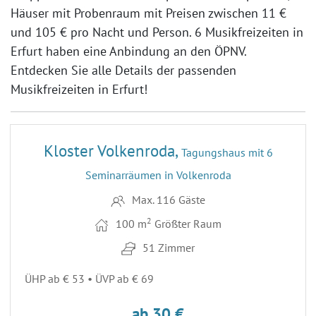
Häuser mit Probenraum mit Preisen zwischen
11 €
und
105 €
pro Nacht und Person. 6 Musikfreizeiten in
Erfurt haben eine Anbindung an den ÖPNV.
Entdecken Sie alle Details der passenden
Musikfreizeiten in Erfurt!
9
ENTFERNUNG 43,9 KM
Kloster Volkenroda,
Tagungshaus mit 6
Seminarräumen in Volkenroda
Max. 116 Gäste
2
100 m
Größter Raum
51 Zimmer
ÜHP ab € 53 • ÜVP ab € 69
ab 30 €