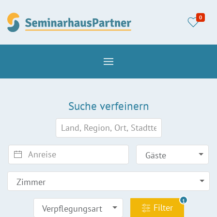
0
Suche verfeinern
Gäste
Zimmer
1
Filter
Verpflegungsart