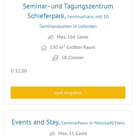
Seminar- und Tagungszentrum
Schieferpark,
Seminarhaus mit 10
Seminarräumen in Lehesten
Max. 166 Gäste
2
130 m
Größter Raum
58 Zimmer
Ü 32,00
zum Angebot
22
ENTFERNUNG 65,5 KM
Events and Stay,
Seminarhaus in Neustadt/Harz
Max. 31 Gäste