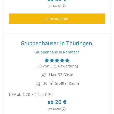
pro Nacht
zum Angebot
7
ENTFERNUNG 44,2 KM
Gruppenhäuser in Thüringen,
Gruppenhaus in Rohrbach
5.0 von 5
(1 Bewertung)
Max. 32 Gäste
2
30 m
Größter Raum
ÜSV ab € 20 • TP ab € 20
ab 20 €
pro Nacht