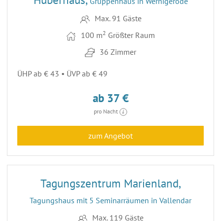
Gruppenhaus in Wernigerode
Max. 91 Gäste
2
100 m
Größter Raum
36 Zimmer
ÜHP ab € 43 • ÜVP ab € 49
ab 37 €
pro Nacht
zum Angebot
24
Tagungszentrum Marienland,
Tagungshaus mit 5 Seminarräumen in Vallendar
Max. 119 Gäste