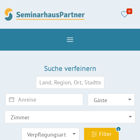
0
Suche verfeinern
Gäste
Zimmer
1
Filter
Verpflegungsart