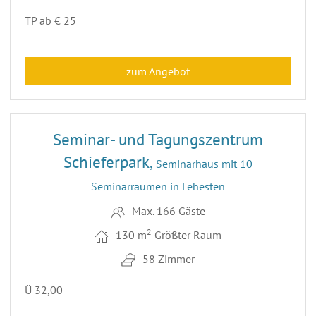
TP ab € 25
zum Angebot
12
Seminar- und Tagungszentrum
Schieferpark,
Seminarhaus mit 10
Seminarräumen in Lehesten
Max. 166 Gäste
2
130 m
Größter Raum
58 Zimmer
Ü 32,00