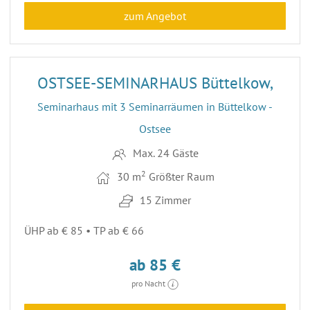
zum Angebot
52
OSTSEE-SEMINARHAUS Büttelkow,
Seminarhaus mit 3 Seminarräumen in Büttelkow -
Ostsee
Max. 24 Gäste
2
30 m
Größter Raum
15 Zimmer
ÜHP ab € 85 • TP ab € 66
ab 85 €
pro Nacht