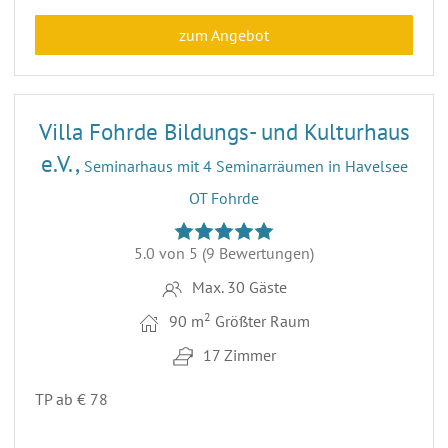
zum Angebot
12
Villa Fohrde Bildungs- und Kulturhaus
e.V.,
Seminarhaus mit 4 Seminarräumen in Havelsee
OT Fohrde
5.0 von 5
(9 Bewertungen)
Max. 30 Gäste
2
90 m
Größter Raum
17 Zimmer
TP ab € 78