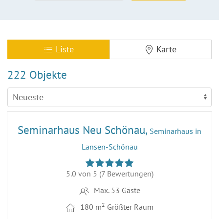
Liste
Karte
222 Objekte
18
Seminarhaus Neu Schönau,
Seminarhaus in
Lansen-Schönau
5.0 von 5
(7 Bewertungen)
Max. 53 Gäste
2
180 m
Größter Raum