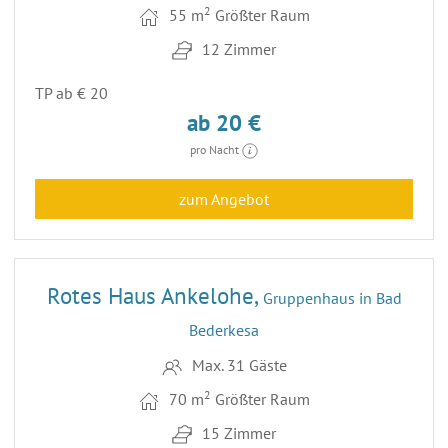
2
55 m
Größter Raum
12 Zimmer
TP ab € 20
ab 20 €
pro Nacht
zum Angebot
14
Rotes Haus Ankelohe,
Gruppenhaus in Bad
Bederkesa
Max. 31 Gäste
2
70 m
Größter Raum
15 Zimmer