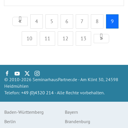
4
5
6
7
8
9
10
11
12
13
© 2010-2026 SeminarhausPartner.de - Am Klint 30, 24598
Heidmühlen
Telefon:
+49 (0)4320 214
- Alle Rechte vorbehalten.
Baden-Württemberg
Bayern
Berlin
Brandenburg