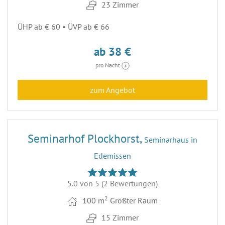
23 Zimmer
ÜHP ab € 60 • ÜVP ab € 66
ab 38 €
pro Nacht
zum Angebot
14
Seminarhof Plockhorst,
Seminarhaus in
Edemissen
5.0 von 5
(2 Bewertungen)
2
100 m
Größter Raum
15 Zimmer