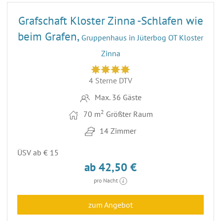
Grafschaft Kloster Zinna -Schlafen wie
beim Grafen,
Gruppenhaus in Jüterbog OT Kloster
Zinna
4 Sterne DTV
Max. 36 Gäste
2
70 m
Größter Raum
14 Zimmer
ÜSV ab € 15
ab 42,50 €
pro Nacht
zum Angebot