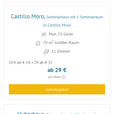
25
Castillo Moro,
Seminarhaus mit 1 Seminarraum
in Castillo Moro
Max. 21 Gäste
2
70 m
Größter Raum
11 Zimmer
ÜSV ab € 29 • TP ab € 31
ab 29 €
pro Nacht
zum Angebot
16
Huberhaus,