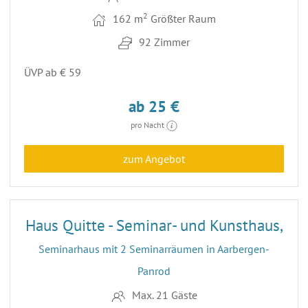
2
162 m
Größter Raum
92 Zimmer
ÜVP ab € 59
ab 25 €
pro Nacht
zum Angebot
18
Haus Quitte - Seminar- und Kunsthaus,
Seminarhaus mit 2 Seminarräumen in Aarbergen-
Panrod
Max. 21 Gäste