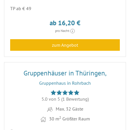
TP ab € 49
ab 16,20 €
pro Nacht
zum Angebot
7
Gruppenhäuser in Thüringen,
Gruppenhaus in Rohrbach
5.0 von 5
(1 Bewertung)
Max. 32 Gäste
2
30 m
Größter Raum