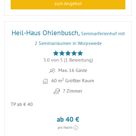
zum Angebot
30
Heil-Haus Ohlenbusch,
Seminarferienhof mit
2 Seminarräumen in Worpswede
5.0 von 5
(1 Bewertung)
Max. 16 Gäste
2
60 m
Größter Raum
7 Zimmer
TP ab € 40
ab 40 €
pro Nacht