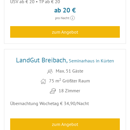
ÜSV ab € 20 • TP ab € 20
ab 20 €
pro Nacht
zum Angebot
21
LandGut Breibach,
Seminarhaus in Kürten
Max. 51 Gäste
2
75 m
Größter Raum
18 Zimmer
Übernachtung Wochetag € 34,90/Nacht
zum Angebot