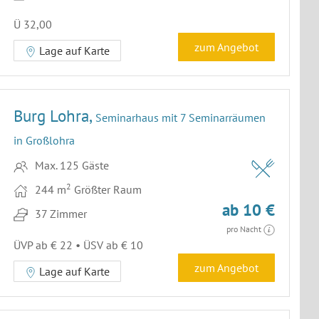
Ü 32,00
zum Angebot
Lage auf Karte
Burg Lohra,
Seminarhaus mit 7 Seminarräumen
in Großlohra
Max. 125 Gäste
2
244 m
Größter Raum
ab 10 €
37 Zimmer
pro Nacht
ÜVP ab € 22 • ÜSV ab € 10
zum Angebot
Lage auf Karte