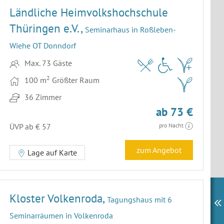
Ländliche Heimvolkshochschule
Thüringen e.V.,
Seminarhaus in Roßleben-
Wiehe OT Donndorf
Max. 73 Gäste
2
100 m
Größter Raum
36 Zimmer
ab 73 €
ÜVP ab € 57
pro Nacht
zum Angebot
Lage auf Karte
Kloster Volkenroda,
Tagungshaus mit 6
Seminarräumen in Volkenroda