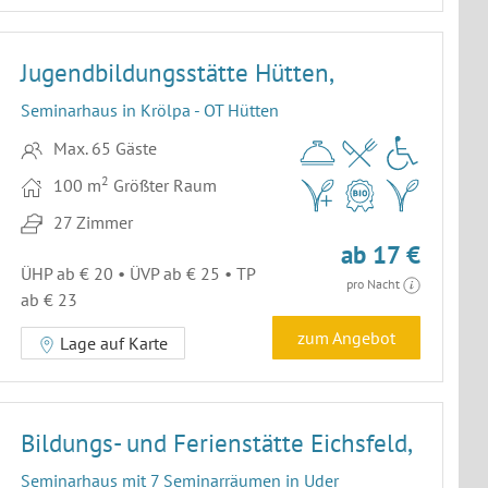
Jugendbildungsstätte Hütten,
Seminarhaus in Krölpa - OT Hütten
Max. 65 Gäste
2
100 m
Größter Raum
27 Zimmer
ab 17 €
ÜHP ab € 20 • ÜVP ab € 25 • TP
pro Nacht
ab € 23
zum Angebot
Lage auf Karte
Bildungs- und Ferienstätte Eichsfeld,
Seminarhaus mit 7 Seminarräumen in Uder