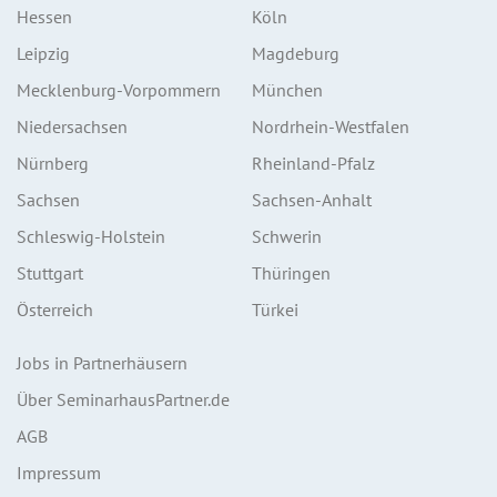
Hessen
Köln
Leipzig
Magdeburg
Mecklenburg-Vorpommern
München
Niedersachsen
Nordrhein-Westfalen
Nürnberg
Rheinland-Pfalz
Sachsen
Sachsen-Anhalt
Schleswig-Holstein
Schwerin
Stuttgart
Thüringen
Österreich
Türkei
Jobs in Partnerhäusern
Über SeminarhausPartner.de
AGB
Impressum