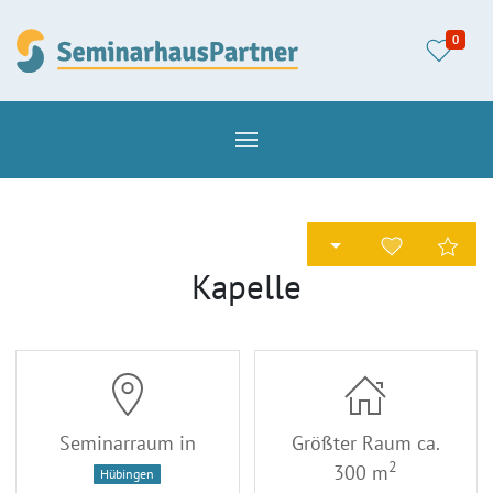
0
Kapelle
Seminarraum in
Größter Raum ca.
2
300 m
Hübingen