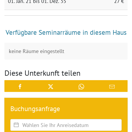
01. Jan. 21 bis 01. Dez. 35
27 €
Verfügbare Seminarräume in diesem Haus
keine Räume eingestellt
Diese Unterkunft teilen
Buchungsanfrage