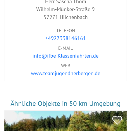
Herr Sascha Thom
Wilhelm-Münker-Straße 9
57271 Hilchenbach
TELEFON
+4927338146161
E-MAIL
info@ifbe-Klassenfahrten.de
WEB
www.teamjugendherbergen.de
Ähnliche Objekte in 50 km Umgebung