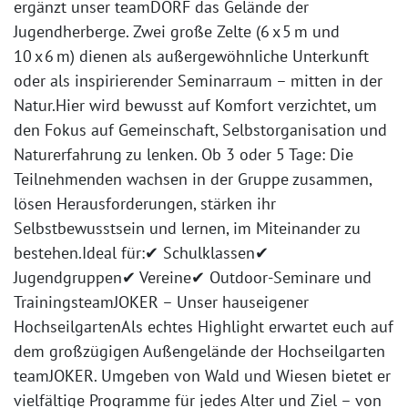
ergänzt unser teamDORF das Gelände der
Jugendherberge. Zwei große Zelte (6 x 5 m und
10 x 6 m) dienen als außergewöhnliche Unterkunft
oder als inspirierender Seminarraum – mitten in der
Natur.Hier wird bewusst auf Komfort verzichtet, um
den Fokus auf Gemeinschaft, Selbstorganisation und
Naturerfahrung zu lenken. Ob 3 oder 5 Tage: Die
Teilnehmenden wachsen in der Gruppe zusammen,
lösen Herausforderungen, stärken ihr
Selbstbewusstsein und lernen, im Miteinander zu
bestehen.Ideal für:✔ Schulklassen✔
Jugendgruppen✔ Vereine✔ Outdoor-Seminare und
TrainingsteamJOKER – Unser hauseigener
HochseilgartenAls echtes Highlight erwartet euch auf
dem großzügigen Außengelände der Hochseilgarten
teamJOKER. Umgeben von Wald und Wiesen bietet er
vielfältige Programme für jedes Alter und Ziel – von