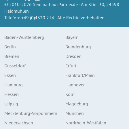
© 2010-2026 SeminarhausPartner.de - Am Klint 30, 24598
Heidmühlen
Telefon:
+49 (0)4320 214
- Alle Rechte vorbehalten.
Baden-Württemberg
Bayern
Berlin
Brandenburg
Bremen
Dresden
Düsseldorf
Erfurt
Essen
Frankfurt/Main
Hamburg
Hannover
Hessen
Köln
Leipzig
Magdeburg
Mecklenburg-Vorpommern
München
Niedersachsen
Nordrhein-Westfalen