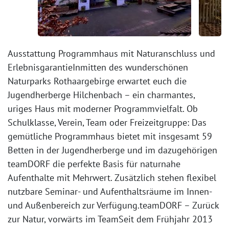
Ausstattung Programmhaus mit Naturanschluss und
ErlebnisgarantieInmitten des wunderschönen
Naturparks Rothaargebirge erwartet euch die
Jugendherberge Hilchenbach – ein charmantes,
uriges Haus mit moderner Programmvielfalt. Ob
Schulklasse, Verein, Team oder Freizeitgruppe: Das
gemütliche Programmhaus bietet mit insgesamt 59
Betten in der Jugendherberge und im dazugehörigen
teamDORF die perfekte Basis für naturnahe
Aufenthalte mit Mehrwert. Zusätzlich stehen flexibel
nutzbare Seminar- und Aufenthaltsräume im Innen-
und Außenbereich zur Verfügung.teamDORF – Zurück
zur Natur, vorwärts im TeamSeit dem Frühjahr 2013