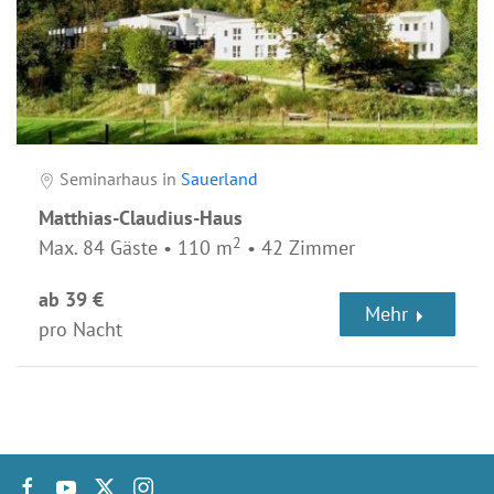
Seminarhaus in
Sauerland
Matthias-Claudius-Haus
2
Max. 84 Gäste • 110 m
• 42 Zimmer
ab 39 €
Mehr
pro Nacht