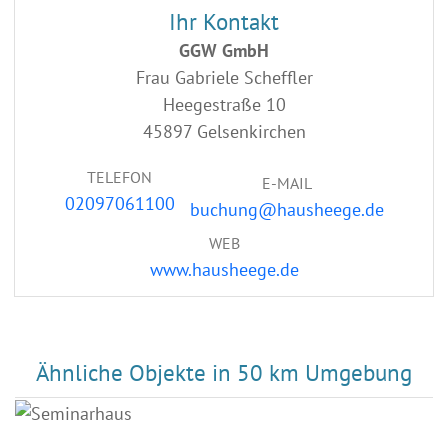
Ihr Kontakt
GGW GmbH
Frau Gabriele Scheffler
Heegestraße 10
45897 Gelsenkirchen
TELEFON
E-MAIL
02097061100
buchung@hausheege.de
WEB
www.hausheege.de
Ähnliche Objekte in 50 km Umgebung