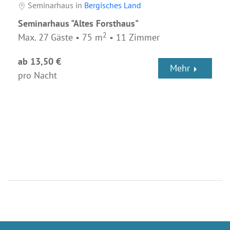
Seminarhaus in
Bergisches Land
Seminarhaus "Altes Forsthaus"
2
Max. 27 Gäste • 75 m
• 11 Zimmer
ab 13,50 €
Mehr
pro Nacht