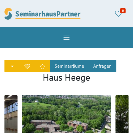
0
Seminarräume
Anfragen
Haus Heege
1