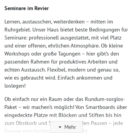
Seminare im Revier
Lernen, austauschen, weiterdenken – mitten im
Ruhrgebiet. Unser Haus bietet beste Bedingungen für
Seminare: professionell ausgestattet, mit viel Platz
und einer offenen, ehrlichen Atmosphäre. Ob kleine
Workshops oder große Tagungen – hier gibt’s den
passenden Rahmen für produktives Arbeiten und
echten Austausch. Flexibel, modern und genau so,
wie es gebraucht wird. Einfach ankommen und
loslegen!
Ob einfach nur ein Raum oder das Rundum-sorglos-
Paket – wir machen’s möglich! Von Smartboards über
eingedeckte Plätze mit Blöcken und Stiften bis hin
zum Obstkorb und Stehkaffee in den Pausen – jede
Mehr
Gruppe entscheidet, was sie braucht.