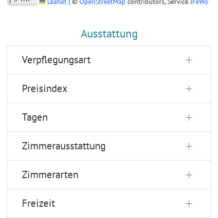
Leaflet
|
©
OpenStreetMap
contributors, Service
JFeWo
Ausstattung
Verpflegungsart
Preisindex
Tagen
Zimmerausstattung
Zimmerarten
Freizeit