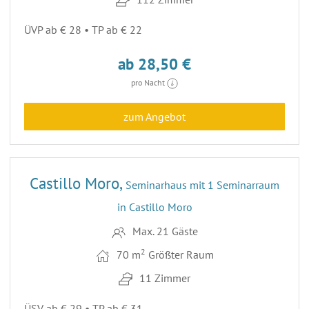
ÜVP ab € 28 • TP ab € 22
ab 28,50 €
pro Nacht
zum Angebot
25
Castillo Moro,
Seminarhaus mit 1 Seminarraum
in Castillo Moro
Max. 21 Gäste
2
70 m
Größter Raum
11 Zimmer
ÜSV ab € 29 • TP ab € 31