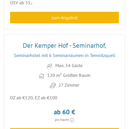
ÜSV ab 55,-
zum Angebot
30
Der Kemper Hof - Seminarhof,
Seminarhotel mit 6 Seminarräumen in Temnitzquell
Max. 54 Gäste
2
120 m
Größter Raum
27 Zimmer
DZ ab €120, EZ ab €100
ab 60 €
pro Nacht