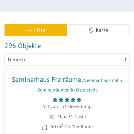
Liste
Karte
296 Objekte
22
Seminarhaus Freiräume,
Seminarhaus mit 3
Seminarräumen in Osterstedt
5.0 von 5
(1 Bewertung)
Max. 31 Gäste
2
60 m
Größter Raum