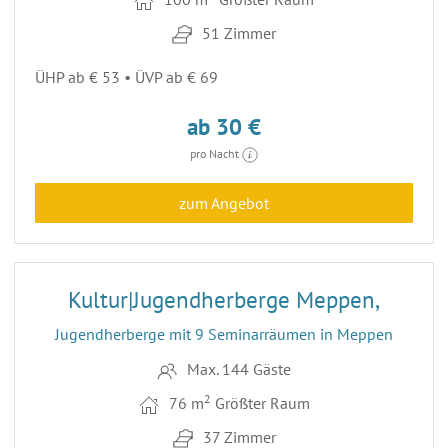
51 Zimmer
ÜHP ab € 53 • ÜVP ab € 69
ab 30 €
pro Nacht
zum Angebot
5
Kultur|Jugendherberge Meppen,
Jugendherberge mit 9 Seminarräumen in Meppen
Max. 144 Gäste
2
76 m
Größter Raum
37 Zimmer