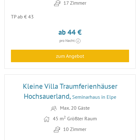
17 Zimmer
TP ab € 43
ab 44 €
pro Nacht
zum Angebot
21
Kleine Villa Traumferienhäuser
Hochsauerland,
Seminarhaus in Elpe
Max. 20 Gäste
2
45 m
Größter Raum
10 Zimmer