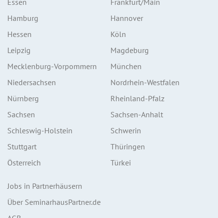
Essen
Frankfurt/Main
Hamburg
Hannover
Hessen
Köln
Leipzig
Magdeburg
Mecklenburg-Vorpommern
München
Niedersachsen
Nordrhein-Westfalen
Nürnberg
Rheinland-Pfalz
Sachsen
Sachsen-Anhalt
Schleswig-Holstein
Schwerin
Stuttgart
Thüringen
Österreich
Türkei
Jobs in Partnerhäusern
Über SeminarhausPartner.de