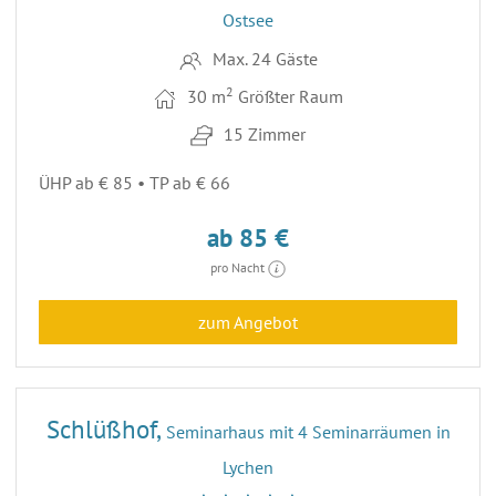
Ostsee
Max. 24 Gäste
2
30 m
Größter Raum
15 Zimmer
ÜHP ab € 85 • TP ab € 66
ab 85 €
pro Nacht
zum Angebot
28
Schlüßhof,
Seminarhaus mit 4 Seminarräumen in
Lychen