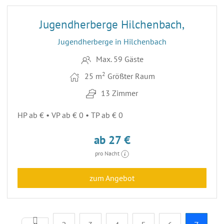
Jugendherberge Hilchenbach,
Jugendherberge in Hilchenbach
Max. 59 Gäste
2
25 m
Größter Raum
13 Zimmer
HP ab € • VP ab € 0 • TP ab € 0
ab 27 €
pro Nacht
zum Angebot