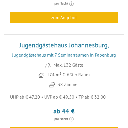
pro Nacht
zum Angebot
7
Jugendgästehaus Johannesburg,
Jugendgästehaus mit 7 Seminarräumen in Papenburg
Max. 132 Gäste
2
174 m
Größter Raum
38 Zimmer
ÜHP ab € 47,20 • ÜVP ab € 49,50 • TP ab € 32,00
ab 44 €
pro Nacht