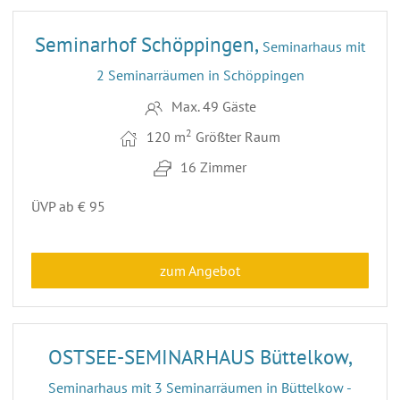
Seminarhof Schöppingen,
Seminarhaus mit
2 Seminarräumen in Schöppingen
Max. 49 Gäste
2
120 m
Größter Raum
16 Zimmer
ÜVP ab € 95
zum Angebot
52
OSTSEE-SEMINARHAUS Büttelkow,
Seminarhaus mit 3 Seminarräumen in Büttelkow -