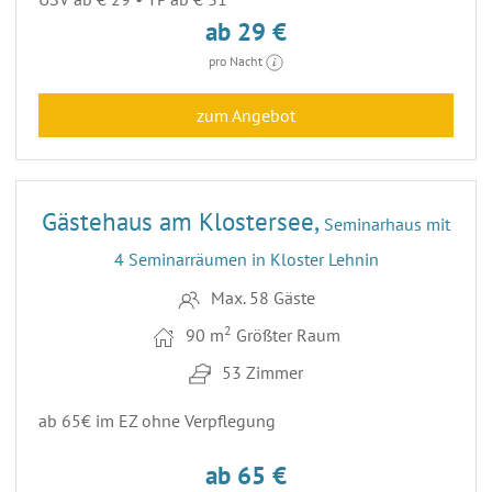
ab 29 €
pro Nacht
zum Angebot
12
Gästehaus am Klostersee,
Seminarhaus mit
4 Seminarräumen in Kloster Lehnin
Max. 58 Gäste
2
90 m
Größter Raum
53 Zimmer
ab 65€ im EZ ohne Verpflegung
ab 65 €