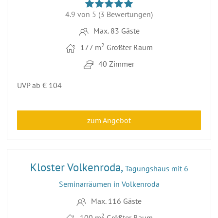
4.9 von 5
(3 Bewertungen)
Max. 83 Gäste
2
177 m
Größter Raum
40 Zimmer
ÜVP ab € 104
zum Angebot
9
Kloster Volkenroda,
Tagungshaus mit 6
Seminarräumen in Volkenroda
Max. 116 Gäste
2
100 m
Größter Raum