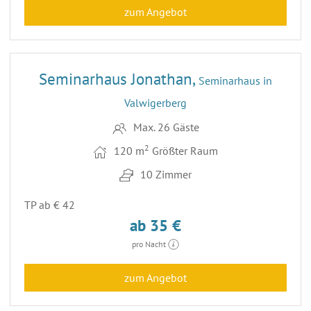
zum Angebot
14
Seminarhaus Jonathan,
Seminarhaus in
Valwigerberg
Max. 26 Gäste
2
120 m
Größter Raum
10 Zimmer
TP ab € 42
ab 35 €
pro Nacht
zum Angebot
3