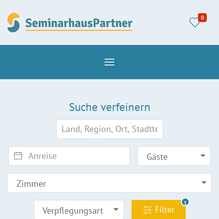
0
Suche verfeinern
Gäste
Zimmer
1
Filter
Verpflegungsart