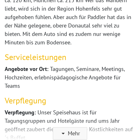
ca. 120 km, München ca. 215 km Wer das Wandern
liebt, wird sich in der Region Hohenfels sehr gut
aufgehoben fühlen. Aber auch für Paddler hat das in
der Nähe gelegene, obere Donautal sehr viel zu
bieten. Mit dem Auto sind es zudem nur wenige
Minuten bis zum Bodensee.
Serviceleistungen
Angebote vor Ort:
Tagungen, Seminare, Meetings,
Hochzeiten, erlebnispädagogische Angebote für
Teams
Verpflegung
Verpflegung:
Unser Speisehaus ist für
Tagungsgruppen und Hotelgäste rund ums Jahr
geöffnet zaubert die ganze Woche Köstlichkeiten auf
Mehr
´s Buffet.