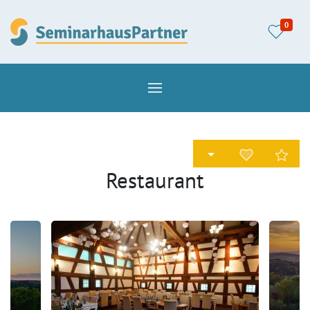
0
Restaurant
Speisehaus