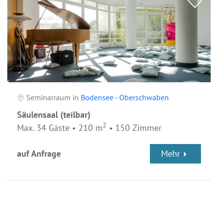
Seminarraum in
Bodensee - Oberschwaben
Säulensaal (teilbar)
2
Max. 34 Gäste • 210 m
• 150 Zimmer
Mehr
auf Anfrage