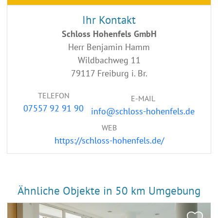
Ihr Kontakt
Schloss Hohenfels GmbH
Herr Benjamin Hamm
Wildbachweg 11
79117 Freiburg i. Br.
TELEFON
E-MAIL
07557 92 91 90
info@schloss-hohenfels.de
WEB
https://schloss-hohenfels.de/
Ähnliche Objekte in 50 km Umgebung