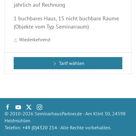
jährlich auf Rechnung
1 buchbares Haus, 15 nicht buchbare Räume
(Objekte vom Typ Seminarraum)
Wiederkehrend
Tarif wählen
© 2010-2026 SeminarhausPartner.de - Am Klint 30, 24598
Heidmühlen
Telefon:
+49 (0)4320 214
- Alle Rechte vorbehalten.