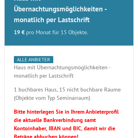
Übernachtungsmöglichkeiten -
monatlich per Lastschrift
19 €
pro Monat für 15 Objekte.
ALLE ANBIETER
Haus mit Übernachtungsmöglichkeiten -
monatlich per Lastschrift
1 buchbares Haus, 15 nicht buchbare Räume
(Objekte vom Typ Seminarraum)
Bitte hinterlegen Sie in Ihrem Anbieterprofil
die aktuelle Bankverbindung samt
Kontoinhaber, IBAN und BIC, damit wir die
Beträge abbuchen können!