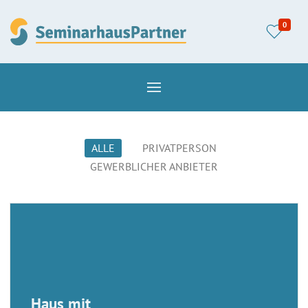
0
ALLE
PRIVATPERSON
GEWERBLICHER ANBIETER
Haus mit