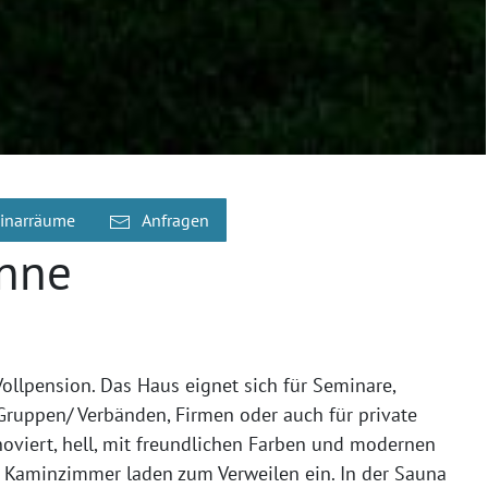
inarräume
Anfragen
nne
ollpension. Das Haus eignet sich für Seminare,
Gruppen/ Verbänden, Firmen oder auch für private
oviert, hell, mit freundlichen Farben und modernen
nd Kaminzimmer laden zum Verweilen ein. In der Sauna