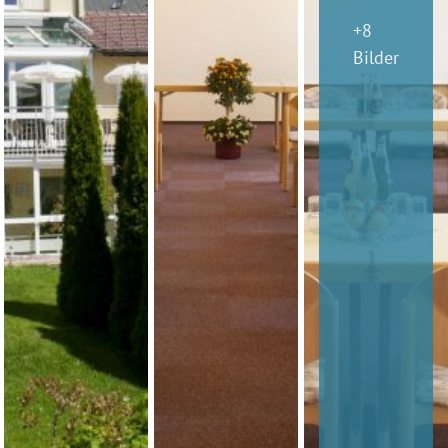
+8
Bilder