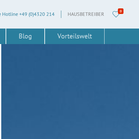
0
e Hotline +49 (0)4320 214
HAUSBETREIBER
Blog
Vorteilswelt