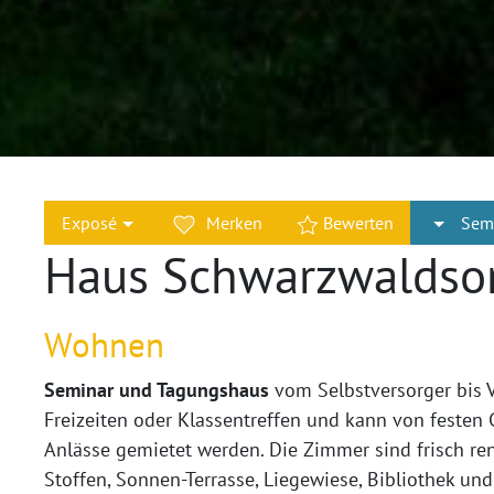
Exposé
Merken
Bewerten
Sem
Haus Schwarzwaldso
Wohnen
Seminar und Tagungshaus
vom Selbstversorger bis V
Freizeiten oder Klassentreffen und kann von festen 
Anlässe gemietet werden. Die Zimmer sind frisch ren
Stoffen, Sonnen-Terrasse, Liegewiese, Bibliothek u