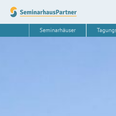
Seminarhäuser
Tagung