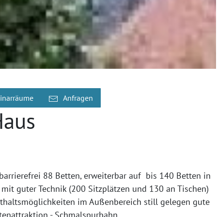
inarräume
Anfragen
Haus
arrierefrei 88 Betten, erweiterbar auf bis 140 Betten in
mit guter Technik (200 Sitzplätzen und 130 an Tischen)
altsmöglichkeiten im Außenbereich still gelegen gute
tenattraktion - Schmalspurbahn