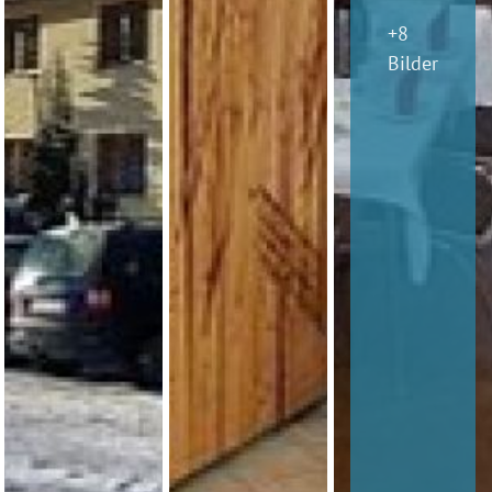
+8
Bilder